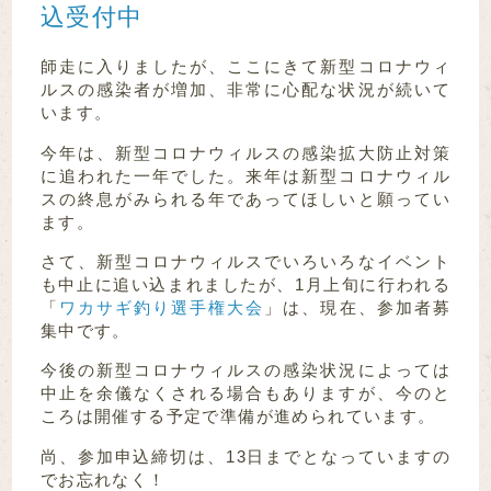
込受付中
師走に入りましたが、ここにきて新型コロナウィ
ルスの感染者が増加、非常に心配な状況が続いて
います。
今年は、新型コロナウィルスの感染拡大防止対策
に追われた一年でした。来年は新型コロナウィル
スの終息がみられる年であってほしいと願ってい
ます。
さて、新型コロナウィルスでいろいろなイベント
も中止に追い込まれましたが、1月上旬に行われる
「
ワカサギ釣り選手権大会
」は、現在、参加者募
集中です。
今後の新型コロナウィルスの感染状況によっては
中止を余儀なくされる場合もありますが、今のと
ころは開催する予定で準備が進められています。
尚、参加申込締切は、13日までとなっていますの
でお忘れなく！