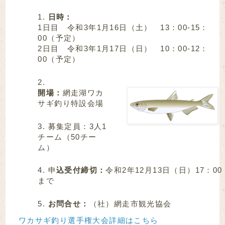
日時：
1日目 令和3年1月16日（土） 13：00-15：
00（予定）
2日目 令和3年1月17日（日） 10：00-12：
00（予定）
開場：
網走湖ワカ
サギ釣り特設会場
募集定員：3人1
チーム（50チー
ム）
申
込受付締切：
令和2年12月13日（日）17：00
まで
お問合せ：
（社）網走市観光協会
ワカサギ釣り選手権大会
詳細はこちら