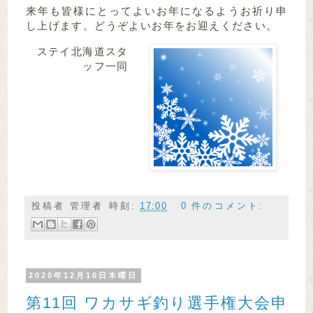
来年も皆様にとってよいお年になるようお祈り申
し上げます。どうぞよいお年をお迎えください。
ステイ北海道スタ
ッフ一同
投稿者
管理者
時刻:
17:00
0 件のコメント:
2020年12月10日木曜日
第11回 ワカサギ釣り選手権大会申