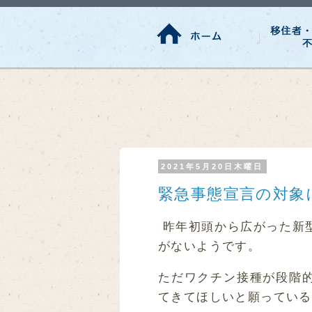
2021年5月20日木曜日
緊急事態宣言の対象
昨年初頭から広がった新
がないようです。
ただワクチン接種が段階
てきてほしいと願っている