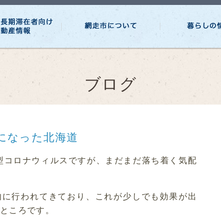
ブログ
になった北海道
型コロナウィルスですが、まだまだ落ち着く気配
的に行われてきており、これが少しでも効果が出
ところです。