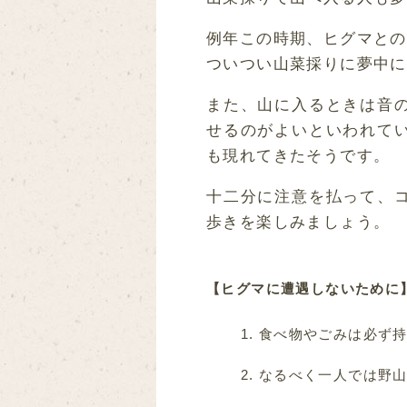
例年この時期、ヒグマとの
ついつい山菜採りに夢中に
また、山に入るときは音
せるのがよいといわれて
も現れてきたそうです。
十二分に注意を払って、
歩きを楽しみましょう。
【ヒグマに遭遇しないために
食べ物やごみは必ず
なるべく一人では野