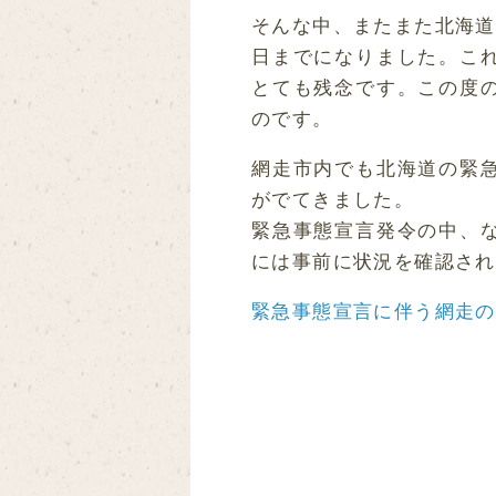
そんな中、またまた北海道
日までになりました。こ
とても残念です。この度
のです。
網走市内でも北海道の緊
がでてきました。
緊急事態宣言発令の中、
には事前に状況を確認され
緊急事態宣言に伴う網走の