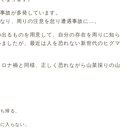
事故が多発しています。
なり、周りの注意を怠り遭遇事故に…。
の出るものを用意して、自分の存在を周りに知ら
いましたが、最近は人を恐れない新世代のヒグマ
コロナ禍と同様、正しく恐れながら山菜採りの山
】
持ち帰る。
山に入らない。