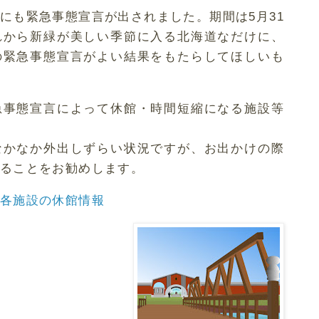
にも緊急事態宣言が出されました。期間は5月31
れから新緑が美しい季節に入る北海道なだけに、
の緊急事態宣言がよい結果をもたらしてほしいも
急事態宣言によって休館・時間短縮になる施設等
なかなか外出しずらい状況ですが、お出かけの際
ることをお勧めします。
各施設の休館情報