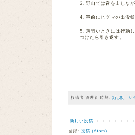
野山では音を出しな
事前にヒグマの出没
薄暗いときには行動
つけたら引き返す。
投稿者
管理者
時刻:
17:00
0
新しい投稿
登録:
投稿 (Atom)