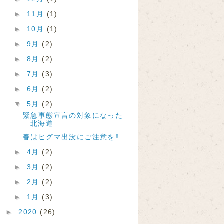
►
11月
(1)
►
10月
(1)
►
9月
(2)
►
8月
(2)
►
7月
(3)
►
6月
(2)
▼
5月
(2)
緊急事態宣言の対象になった
北海道
春はヒグマ出没にご注意を‼
►
4月
(2)
►
3月
(2)
►
2月
(2)
►
1月
(3)
►
2020
(26)