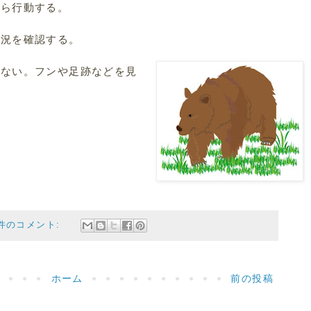
がら行動する。
状況を確認する。
しない。フンや足跡などを見
 件のコメント:
ホーム
前の投稿