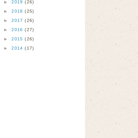
►
2019
(26)
►
2018
(25)
►
2017
(26)
►
2016
(27)
►
2015
(26)
►
2014
(17)