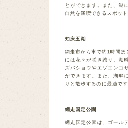
とができます。また、湖
自然を満喫できるスポット
知床五湖
網走市から車で約1時間ほ
には花々が咲き誇り、湖
ズバショウやエゾエンゴ
ができます。また、湖畔
りと散歩するのに最適です
網走国定公園
網走国定公園は、ゴール