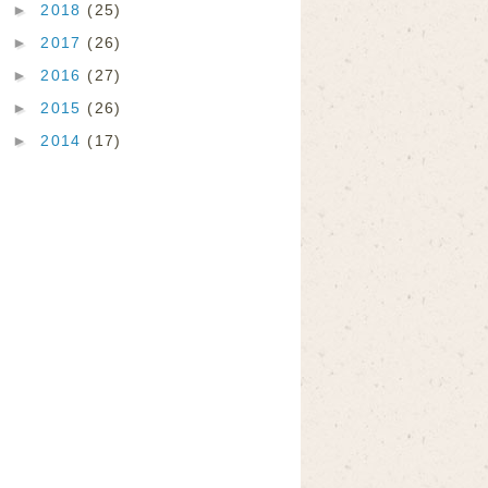
►
2018
(25)
►
2017
(26)
►
2016
(27)
►
2015
(26)
►
2014
(17)