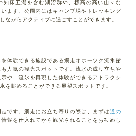
や知床五湖を含む湖沼群や、標高の高い山々な
ています。公園内にはキャンプ場やトレッキング
しながらアクティブに過ごすことができます。
氷を体験できる施設である網走オホーツク流氷館
にも人気の観光スポットです。流氷の成り立ちや
展示や、流氷を再現した体験ができるアトラクシ
氷を眺めることができる展望スポットです。
網走です。網走にお立ち寄りの際は、まずは
道の
辺情報を仕入れてから観光されることをお勧めし