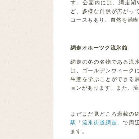
す。公園内には、網走湖
ど、多様な自然が広がっ
コースもあり、自然を満喫
網走オホーツク流氷館
網走の冬の名物である流
は、ゴールデンウィーク
生態を学ぶことができる
ョンがあります。また、流
まだまだ見どころ満載の
駅「流氷街道網走」
で周
ます。