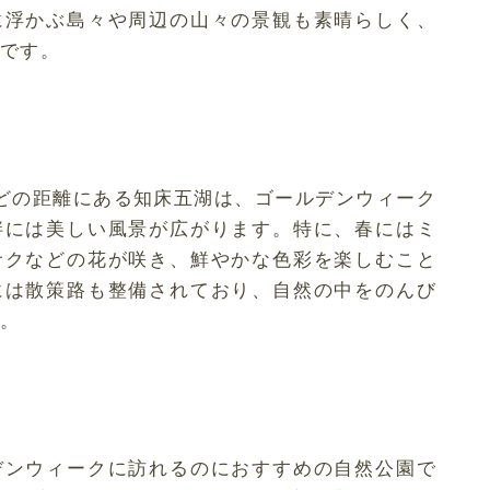
に浮かぶ島々や周辺の山々の景観も素晴らしく、
です。
どの距離にある知床五湖は、ゴールデンウィーク
畔には美しい風景が広がります。特に、春にはミ
サクなどの花が咲き、鮮やかな色彩を楽しむこと
には散策路も整備されており、自然の中をのんび
。
デンウィークに訪れるのにおすすめの自然公園で