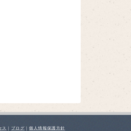
セス
｜
ブログ
｜
個人情報保護方針