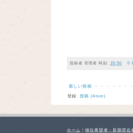
投稿者
管理者
時刻:
20:50
0
新しい投稿
登録:
投稿 (Atom)
ホーム
｜
移住希望者・長期滞在