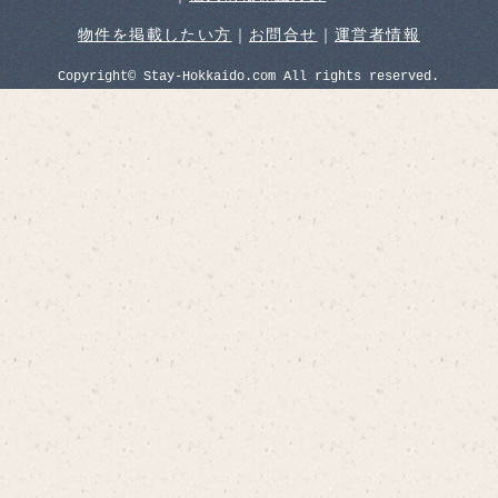
物件を掲載したい方
｜
お問合せ
｜
運営者情報
Copyright© Stay-Hokkaido.com All rights reserved.