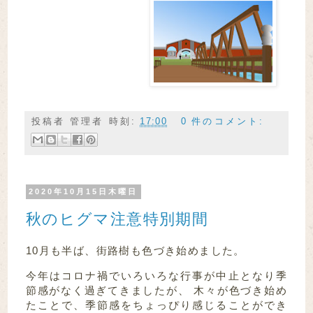
投稿者
管理者
時刻:
17:00
0 件のコメント:
2020年10月15日木曜日
秋のヒグマ注意特別期間
10月も半ば、街路樹も色づき始めました。
今年はコロナ禍でいろいろな行事が中止となり季
節感がなく過ぎてきましたが、 木々が色づき始め
たことで、季節感をちょっぴり感じることができ