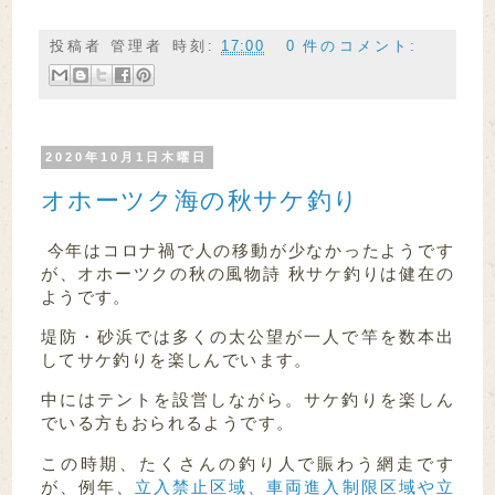
投稿者
管理者
時刻:
17:00
0 件のコメント:
2020年10月1日木曜日
オホーツク海の秋サケ釣り
今年はコロナ禍で人の移動が少なかったようです
が、オホーツクの秋の風物詩 秋サケ釣りは健在の
ようです。
堤防・砂浜では多くの太公望が一人で竿を数本出
してサケ釣りを楽しんでいます。
中にはテントを設営しながら。サケ釣りを楽しん
でいる方もおられるようです。
この時期、たくさんの釣り人で賑わう網走です
が、例年、
立入禁止区域、車両進入制限区域や立