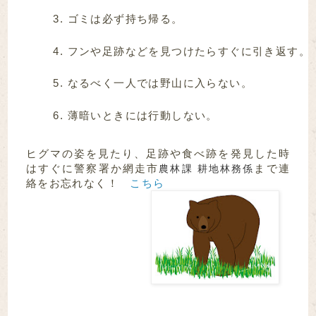
ゴミは必ず持ち帰る。
フンや足跡などを見つけたらすぐに引き返す。
なるべく一人では野山に入らない。
薄暗いときには行動しない。
ヒグマの姿を見たり、足跡や食べ跡を発見した時
はすぐに警察署か網走市
まで連
農林課 耕地林務係
絡をお忘れなく！
こちら