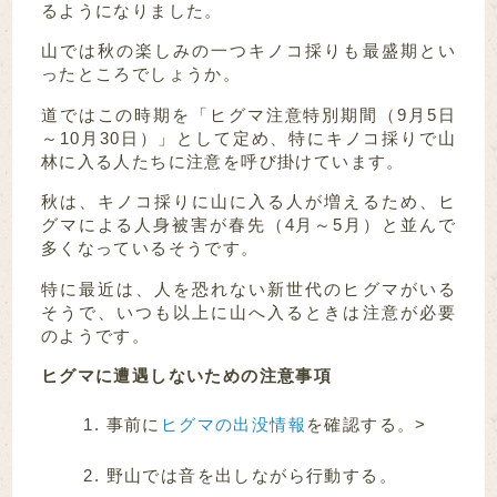
るようになりました。
山では秋の楽しみの一つキノコ採りも最盛期とい
ったところでしょうか。
道ではこの時期を「ヒグマ注意特別期間（9月5日
～10月30日）」として定め、特にキノコ採りで山
林に入る人たちに注意を呼び掛けています。
秋は、キノコ採りに山に入る人が増えるため、ヒ
グマによる人身被害が春先（4月～5月）と並んで
多くなっているそうです。
特に最近は、人を恐れない新世代のヒグマがいる
そうで、いつも以上に山へ入るときは注意が必要
のようです。
ヒグマに遭遇しないための注意事項
事前に
ヒグマの出没情報
を確認する。>
野山では音を出しながら行動する。