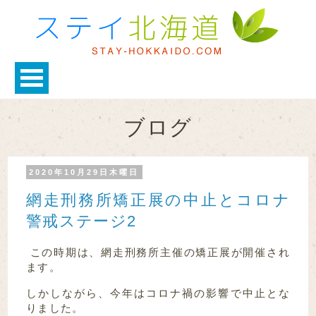
ブログ
2020年10月29日木曜日
網走刑務所矯正展の中止とコロナ
警戒ステージ2
この時期は、網走刑務所主催の矯正展が開催され
ます。
しかしながら、今年はコロナ禍の影響で中止とな
りました。