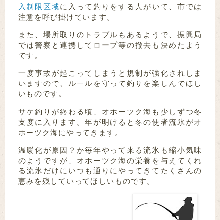
入制限区域
に入って釣りをする人がいて、市では
注意を呼び掛けています。
また、場所取りのトラブルもあるようで、振興局
では警察と連携してロープ等の撤去も決めたよう
です。
一度事故が起こってしまうと規制が強化されしま
いますので、ルールを守って釣りを楽しんでほし
いものです。
サケ釣りが終わる頃、オホーツク海も少しずつ冬
支度に入ります。年が明けると冬の使者流氷がオ
ホーツク海にやってきます。
温暖化が原因？か毎年やって来る流氷も縮小気味
のようですが、オホーツク海の栄養を与えてくれ
る流氷だけにいつも通りにやってきてたくさんの
恵みを残していってほしいものです。