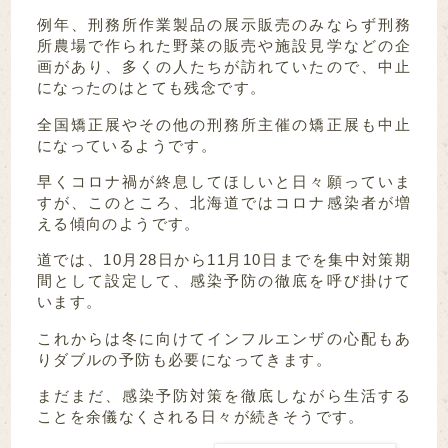
例年、刑務所作業製品の展示販売のみならず刑務
所農場で作られた野菜の販売や施設見学などの企
画があり、多くの人たちが訪れていたので、中止
になったのはとても残念です。
全国矯正展やその他の刑務所主催の矯正展も中止
になっているようです。
早くコロナ禍が終息してほしいと日々願っていま
すが、このところ、北海道ではコロナ感染者が増
える傾向のようです。
道では、10月28日から11月10日までを集中対策期
間として設定して、感染予防の徹底を呼び掛けて
います。
これからは冬に向けてインフルエンザの心配もあ
りダブルの予防も必要になってきます。
まだまだ、感染予防対策を徹底しながら生活する
ことを余儀なくされる日々が続きそうです。