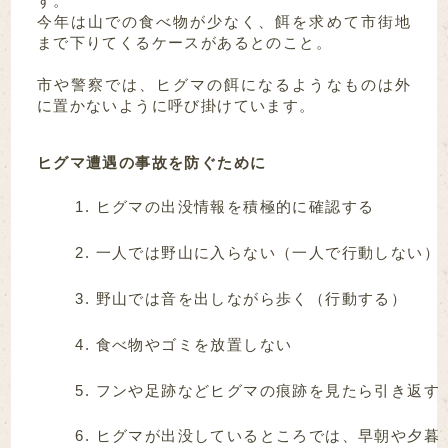
す。
今年は山での食べ物が少なく、餌を求めて市街地
まで下りてくるケースがあるとのこと。
市や警察では、ヒグマの餌になるようなものは外
に置かないように呼び掛けています。
ヒグマ遭遇の事故を防ぐために
ヒグマの出没情報を積極的に確認する
一人では野山に入らない（一人で行動しない）
野山では音を出しながら歩く（行動する）
食べ物やゴミを放置しない
フンや足跡などヒグマの痕跡を見たら引き返す
ヒグマが出没しているところでは、早朝や夕暮