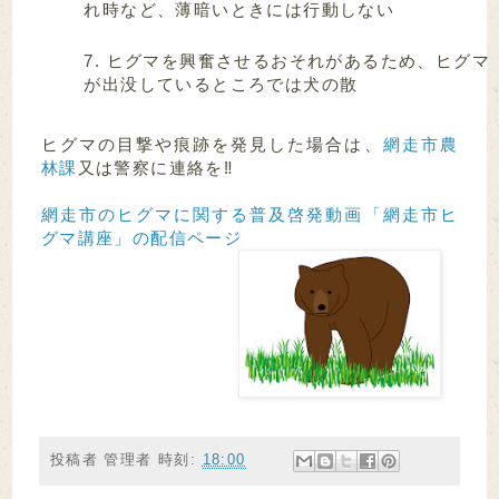
れ時など、薄暗いときには行動しない
ヒグマを興奮させるおそれがあるため、ヒグマ
が出没しているところでは犬の散
ヒグマの目撃や痕跡を発見した場合は、
網走市農
林課
又は警察に連絡を‼
網走市のヒグマに関する普及啓発動画「網走市ヒ
グマ講座」の配信ページ
投稿者
管理者
時刻:
18:00