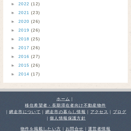
►
2022
(12)
►
2021
(23)
►
2020
(26)
►
2019
(26)
►
2018
(25)
►
2017
(26)
►
2016
(27)
►
2015
(26)
►
2014
(17)
ホーム
｜
移住希望者・長期滞在者向け不動産物件
｜
網走市について
｜
網走市の暮らし情報
｜
アクセス
｜
ブログ
｜
個人情報保護方針
物件を掲載したい方
｜
お問合せ
｜
運営者情報