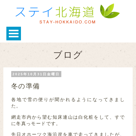
ブログ
2025年10月31日金曜日
冬の準備
各地で雪の便りが聞かれるようになってきまし
た。
網走市内から望む知床連山は白化粧をして、すで
に冬真っモードです。
先日オホーツク海沿岸を車で走ってきましたが、