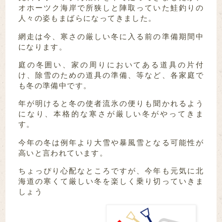
オホーツク海岸で所狭しと陣取っていた鮭釣りの
人々の姿もまばらになってきました。
網走は今、寒さの厳しい冬に入る前の準備期間中
になります。
庭の冬囲い、家の周りにおいてある道具の片付
け、除雪のための道具の準備、等など、各家庭で
も冬の準備中です。
年が明けると冬の使者流氷の便りも聞かれるよう
になり、本格的な寒さが厳しい冬がやってきま
す。
今年の冬は例年より大雪や暴風雪となる可能性が
高いと言われています。
ちょっぴり心配なところですが、今年も元気に北
海道の寒くて厳しい冬を楽しく乗り切っていきま
しょう