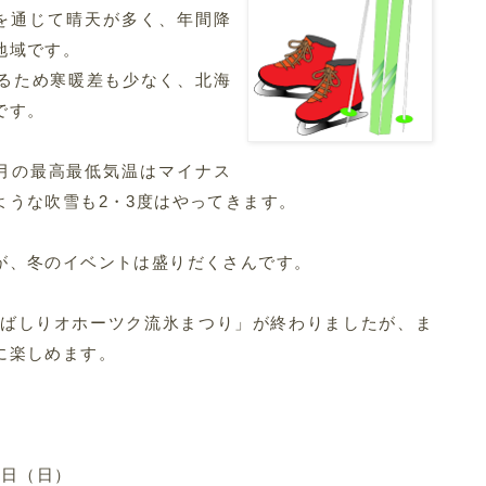
を通じて晴天が多く、年間降
地域です。
るため寒暖差も少なく、北海
です。
3月の最高最低気温はマイナス
ような吹雪も2・3度はやってきます。
が、冬のイベントは盛りだくさんです。
7あばしりオホーツク流氷まつり」が終わりましたが、ま
に楽しめます。
5日（日）