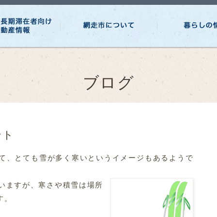
ブログ
ント
て、とても雪が多く寒いというイメージもあるようで
いますが、寒さや積雪は場所
す。