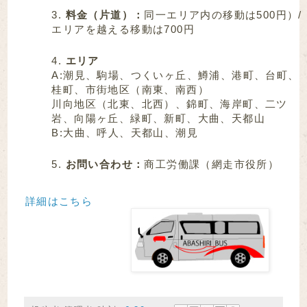
料金（片道）：
同一エリア内の移動は500円）/
エリアを越える移動は700円
エリア
A:潮見、駒場、つくいヶ丘、鱒浦、港町、台町、
桂町、市街地区（南東、南西）
川向地区（北東、北西）、錦町、海岸町、二ツ
岩、向陽ヶ丘、緑町、新町、大曲、天都山
B:大曲、呼人、天都山、潮見
お問い合わせ：
商工労働課（網走市役所）
詳細はこちら