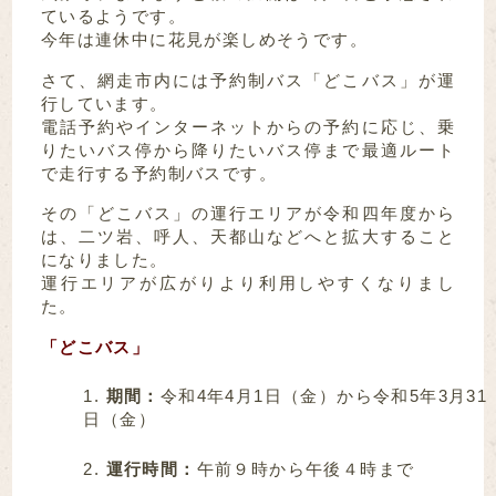
ているようです。
今年は連休中に花見が楽しめそうです。
さて、網走市内には予約制バス「どこバス」が運
行しています。
電話予約やインターネットからの予約に応じ、乗
りたいバス停から降りたいバス停まで最適ルート
で走行する予約制バスです。
その「どこバス」の運行エリアが令和四年度から
は、二ツ岩、呼人、天都山などへと拡大すること
になりました。
運行エリアが広がりより利用しやすくなりまし
た。
「どこバス」
期間：
令和4年4月1日（金）から令和5年3月31
日（金）
運行時間：
午前９時から午後４時まで