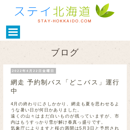
ブログ
2022年4月22日金曜日
網走 予約制バス「どこバス」運行
中
4月の終わりにさしかかり、網走も夏を思わせるよ
うな暑い日が何日かありました。
遠くの山々はまだ白いものが残っていますが、市
内はもうすっかり雪が解け春真っ盛りです。
気象庁によりますと桜の満開は5月3日と予想され