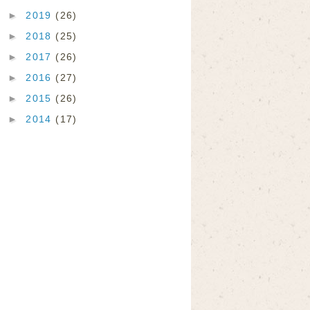
►
2019
(26)
►
2018
(25)
►
2017
(26)
►
2016
(27)
►
2015
(26)
►
2014
(17)
、