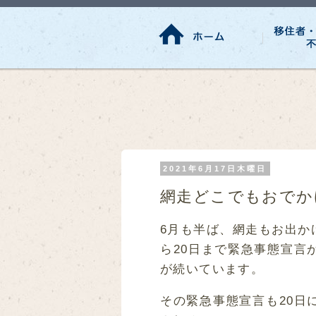
2021年6月17日木曜日
網走どこでもおでか
6月も半ば、網走もお出か
ら20日まで緊急事態宣言
が続いています。
その緊急事態宣言も20日