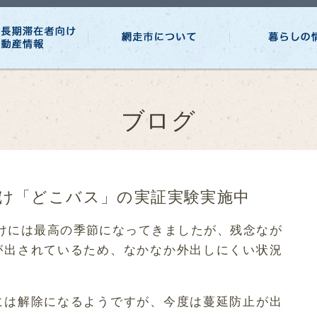
ブログ
け「どこバス」の実証実験実施中
けには最高の季節になってきましたが、残念なが
が出されているため、なかなか外出しにくい状況
には解除になるようですが、今度は蔓延防止が出