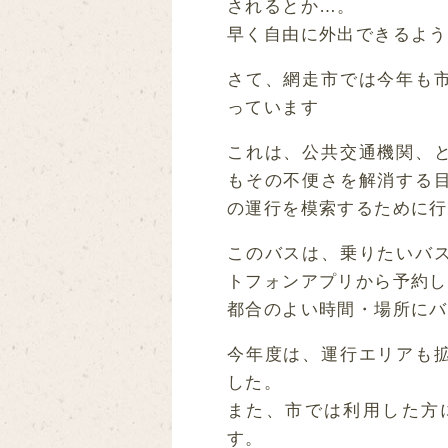
されるとか…。
早く自由に外出できるよう
さて、網走市では今年も
っています
これは、公共交通機関、
もその不便さを解消する
の運行を模索するために行
このバスは、乗りたいバ
トフォンアプリから予約し
都合のよい時間・場所にバ
今年度は、運行エリアも
した。
また、市では利用した方
す。