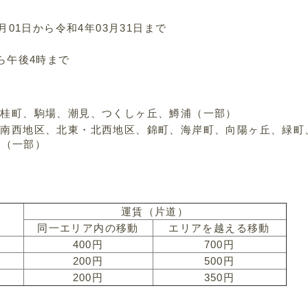
月01日から令和4年03月31日まで
ら午後4時まで
、桂町、駒場、潮見、つくしヶ丘、鱒浦（一部）
・南西地区、北東・北西地区、錦町、海岸町、向陽ヶ丘、緑町
山（一部）
運賃（片道）
同一エリア内の移動
エリアを越える移動
400円
700円
200円
500円
200円
350円