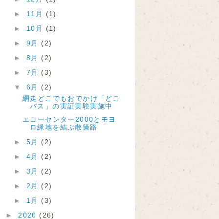
►
11月
(1)
►
10月
(1)
►
9月
(2)
►
8月
(2)
►
7月
(3)
▼
6月
(2)
網走どこでもおでかけ「どこ
バス」の実証実験実施中
エコーセンター2000とモヨ
ロ緑地を結ぶ散策路
►
5月
(2)
►
4月
(2)
►
3月
(2)
►
2月
(2)
►
1月
(3)
►
2020
(26)